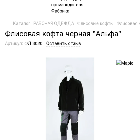
Каталог
РАБОЧАЯ ОДЕЖДА
Флисовые кофты
Флисовая 
Флисовая кофта черная "Альфа"
Артикул:
ФЛ-3020
Оставить отзыв