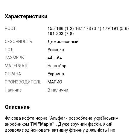
Характеристики
РОСТ
155-166 (1-2) 167-178 (3-4) 179-191 (5-6)
191-203 (7-8)
СЕЗОННОСТЬ
Демисезонный
ПОЛ
Унисекс
РАЗМЕРЫ
44 – 64
МАТЕРИАЛ
На выбор
СТРАНА
Украина
ПРОИЗВОДИТЕЛЬ
МАРИО
Наличие
В наличии
Описание
Флісова кофта чорна "Альфа" - розроблена українським
виробником
ТМ "Маріо"
. Дуже зручний фасон, який
дозволяє здійснювати активну фізичну діяльність і не