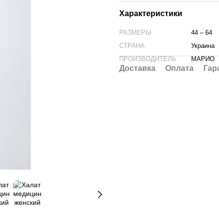
Характеристики
РАЗМЕРЫ
44 – 64
СТРАНА
Украина
ПРОИЗВОДИТЕЛЬ
МАРИО
Доставка
Оплата
Гар