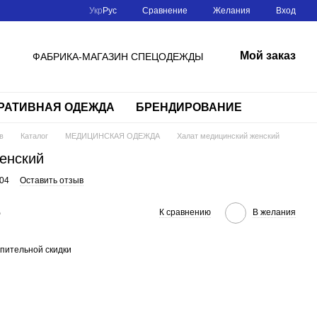
Сравнение
Укр
Рус
Желания
Вход
Мой заказ
ФАБРИКА-МАГАЗИН СПЕЦОДЕЖДЫ
РАТИВНАЯ ОДЕЖДА
БРЕНДИРОВАНИЕ
в
Каталог
МЕДИЦИНСКАЯ ОДЕЖДА
Халат медицинский женский
енский
04
Оставить отзыв
е
К сравнению
В желания
пительной скидки