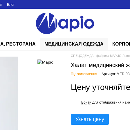
ия
Блог
РА, РЕСТОРАНА
МЕДИЦИНСКАЯ ОДЕЖДА
КОРПО
СПЕЦОДЕЖДА - фабрика МАРИО Льво
Халат медицинский ж
Під замовлення
Артикул: MED-03
Цену уточняйт
Войти
для отображения нако
%
Узнать цену