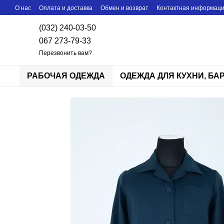
Перейти к основному контенту
О нас
Оплата и доставка
Обмен и возврат
Контактная информац
(032) 240-03-50
067 273-79-33
Перезвонить вам?
РАБОЧАЯ ОДЕЖДА
ОДЕЖДА ДЛЯ КУХНИ, БА