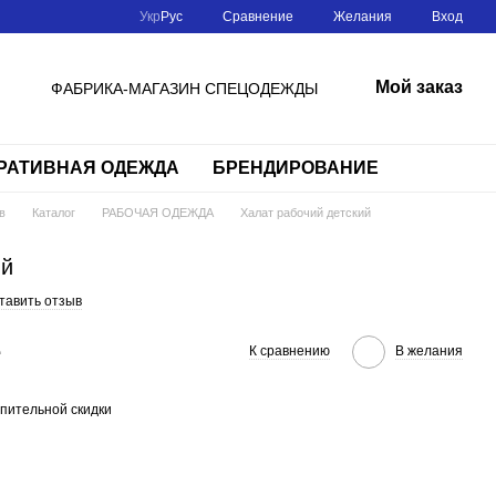
Сравнение
Укр
Рус
Желания
Вход
Мой заказ
ФАБРИКА-МАГАЗИН СПЕЦОДЕЖДЫ
РАТИВНАЯ ОДЕЖДА
БРЕНДИРОВАНИЕ
в
Каталог
РАБОЧАЯ ОДЕЖДА
Халат рабочий детский
ий
тавить отзыв
е
К сравнению
В желания
пительной скидки