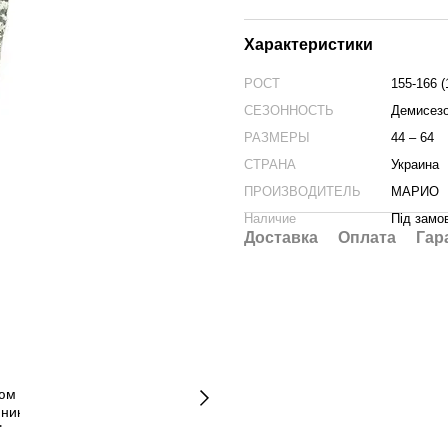
Характеристики
РОСТ
155-166 (
СЕЗОННОСТЬ
Демисез
РАЗМЕРЫ
44 – 64
СТРАНА
Украина
ПРОИЗВОДИТЕЛЬ
МАРИО
Наличие
Під замо
Доставка
Оплата
Гар