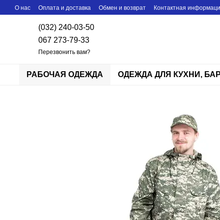
Перейти к основному контенту
О нас
Оплата и доставка
Обмен и возврат
Контактная информац
(032) 240-03-50
067 273-79-33
Перезвонить вам?
РАБОЧАЯ ОДЕЖДА
ОДЕЖДА ДЛЯ КУХНИ, БА