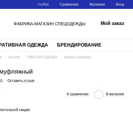
Сравнение
Укр
Рус
Желания
Вход
Мой заказ
ФАБРИКА-МАГАЗИН СПЕЦОДЕЖДЫ
РАТИВНАЯ ОДЕЖДА
БРЕНДИРОВАНИЕ
в
Каталог
РАБОЧАЯ ОДЕЖДА
Форма охранника
амуфляжный
01
Оставить отзыв
е
К сравнению
В желания
пительной скидки