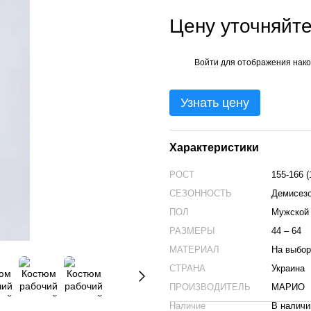
Цену уточняйт
Войти
для отображения нако
%
Узнать цену
Характеристики
РОСТ
155-166 (
СЕЗОННОСТЬ
Демисез
ПОЛ
Мужской
РАЗМЕРЫ
44 – 64
МАТЕРИАЛ
На выбор
СТРАНА
Украина
ПРОИЗВОДИТЕЛЬ
МАРИО
Наличие
В наличи