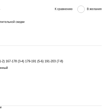
е
К сравнению
В желания
пительной скидки
1-2) 167-178 (3-4) 179-191 (5-6) 191-203 (7-8)
онный
и