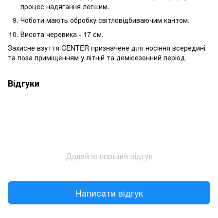
процес надягання легшим.
Чоботи мають обробку світловідбиваючим кантом.
Висота черевика - 17 см.
Захисне взуття CENTER призначене для носіння всередині
та поза приміщенням у літній та демісезонний період.
Відгуки
Додайте перший відгук
Написати відгук