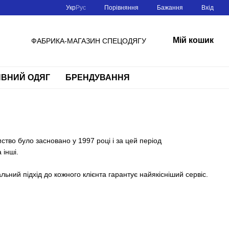
Порівняння
Укр
Рус
Бажання
Вхід
Мій кошик
ФАБРИКА-МАГАЗИН СПЕЦОДЯГУ
ВНИЙ ОДЯГ
БРЕНДУВАННЯ
ство було засновано у 1997 році і за цей період
 інші.
ьний підхід до кожного клієнта гарантує найякісніший сервіс.