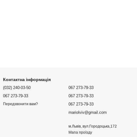
Контактна інформація
(032) 240-03-50
067 273-79-33
067 273-79-33
067 273-79-33
067 273-79-33
Передзвонити вам?
mariolviv@gmail.com
м.Львів, вул.Городоцька,172
Мапа проїзду