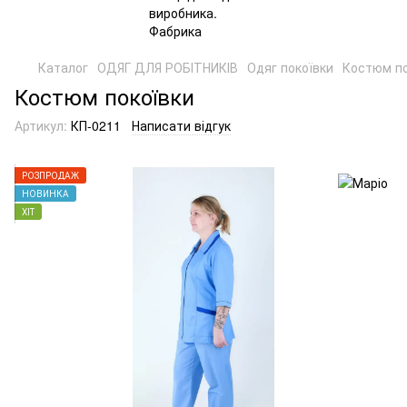
Каталог
ОДЯГ ДЛЯ РОБІТНИКІВ
Одяг покоївки
Костюм по
Костюм покоївки
Артикул:
КП-0211
Написати відгук
РОЗПРОДАЖ
НОВИНКА
ХІТ