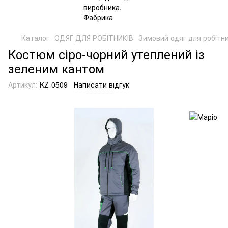
Каталог
ОДЯГ ДЛЯ РОБІТНИКІВ
Зимовий одяг для робітни
Костюм сіро-чорний утеплений із
зеленим кантом
Артикул:
KZ-0509
Написати відгук