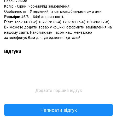
Сезон - Зима
Колір - Сірий, чорний/під замовлення
Особливість - Утеплений, із світловідбивними смугами.
Розміри:
46/3 – 64/6 /в наявності.
Ріст:
155-166 (1-2) 167-178 (3-4) 179-191 (5-6) 191-203 (7-8).
Ви можете додати товар у кошик і оформити замовлення на
нашому сайті. Найближчим часом наш менеджер
зателефонує Вам для узгодження деталей.
Відгуки
Додайте перший відгук
Написати відгук