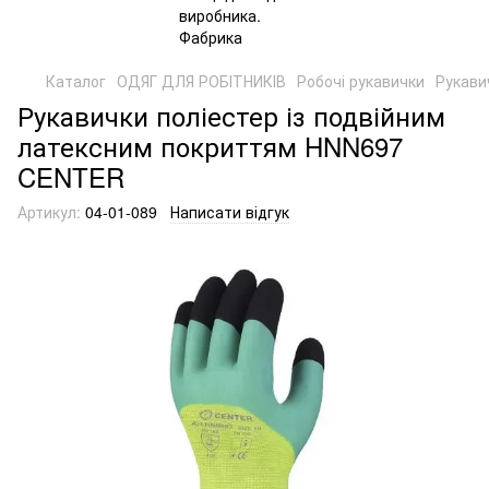
Каталог
ОДЯГ ДЛЯ РОБІТНИКІВ
Робочі рукавички
Рукави
Рукавички поліестер із подвійним
латексним покриттям HNN697
CENTER
Артикул:
04-01-089
Написати відгук