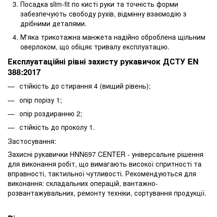
Посадка slim-fit по кисті руки та точність форми
забезпечують свободу рухів, відмінну взаємодію з
дрібними деталями.
М'яка трикотажна манжета надійно оброблена щільним
оверлоком, що обіцяє тривалу експлуатацію.
Експлуатаційні рівні захисту рукавичок ДСТУ EN
388:2017
стійкість до стирання 4 (вищий рівень);
опір порізу 1;
опір роздиранню 2;
стійкість до проколу 1.
Застосування:
Захисні рукавички HNN697 CENTER - універсальне рішення
для виконання робіт, що вимагають високої спритності та
вправності, тактильної чутливості. Рекомендуються для
виконання: складальних операцій, вантажно-
розвантажувальних, ремонту техніки, сортування продукції.